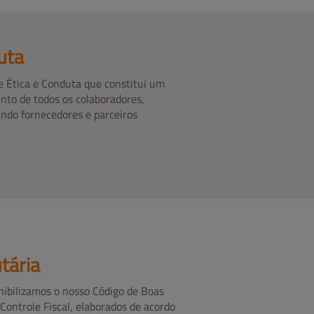
uta
 Ética e Conduta que constitui um
nto de todos os colaboradores,
indo fornecedores e parceiros
tária
onibilizamos o nosso Código de Boas
 Controle Fiscal, elaborados de acordo