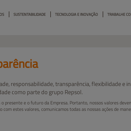
OS
SUSTENTABILIDADE
TECNOLOGIA E INOVAÇÃO
TRABALHE C
parência
ade, responsabilidade, transparência, flexibilidade e 
idade como parte do grupo Repsol.
 o presente e o futuro da Empresa. Portanto, nossos valores dev
o com estes valores, comunicamos todas as nossas ações de mane