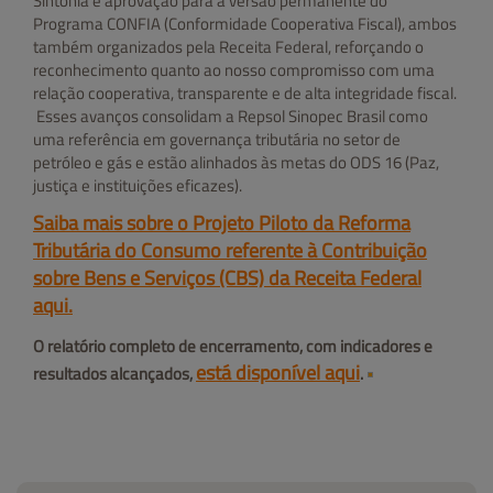
Sintonia e aprovação para a versão permanente do
Programa CONFIA (Conformidade Cooperativa Fiscal), ambos
também organizados pela Receita Federal, reforçando o
reconhecimento quanto ao nosso compromisso com uma
relação cooperativa, transparente e de alta integridade fiscal.
Esses avanços consolidam a Repsol Sinopec Brasil como
uma referência em governança tributária no setor de
petróleo e gás e estão alinhados às metas do ODS 16 (Paz,
justiça e instituições eficazes).
Saiba mais sobre o Projeto Piloto da Reforma
Tributária do Consumo referente à Contribuição
sobre Bens e Serviços (CBS) da Receita Federal
aqui.
O relatório completo de encerramento, com indicadores e
está disponível aqui
resultados alcançados,
.