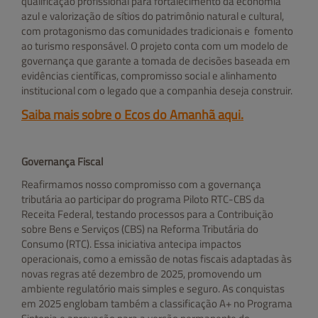
qualificação profissional para fortalecimento da economia
azul e valorização de sítios do patrimônio natural e cultural,
com protagonismo das comunidades tradicionais e fomento
ao turismo responsável. O projeto conta com um modelo de
governança que garante a tomada de decisões baseada em
evidências científicas, compromisso social e alinhamento
institucional com o legado que a companhia deseja construir.
Saiba mais sobre o Ecos do Amanhã aqui.
Governança Fiscal
Reafirmamos nosso compromisso com a governança
tributária ao participar do programa Piloto RTC-CBS da
Receita Federal, testando processos para a Contribuição
sobre Bens e Serviços (CBS) na Reforma Tributária do
Consumo (RTC). Essa iniciativa antecipa impactos
operacionais, como a emissão de notas fiscais adaptadas às
novas regras até dezembro de 2025, promovendo um
ambiente regulatório mais simples e seguro. As conquistas
em 2025 englobam também a classificação A+ no Programa