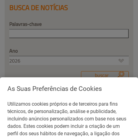
BUSCA DE NOTÍCIAS
Palavras-chave
Ano
As Suas Preferências de Cookies
Utilizamos cookies próprios e de terceiros para fins
Contato para Imprensa
técnicos, de personalização, análise e publicidade,
repsolsinopecbrasil@aliarp.com.br
incluindo anúncios personalizados com base nos seus
(21) 99271-5488
dados. Estes cookies podem incluir a criação de um
perfil dos seus hábitos de navegação, a ligação dos