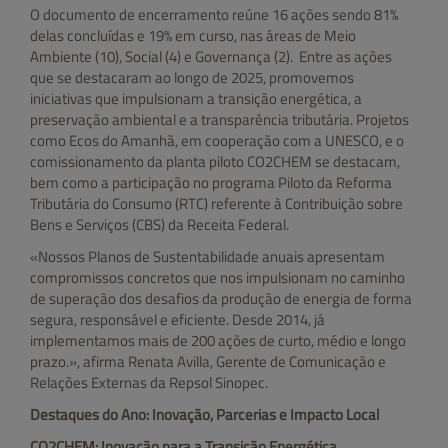
O documento de encerramento reúne 16 ações sendo 81%
delas concluídas e 19% em curso, nas áreas de Meio
Ambiente (10), Social (4) e Governança (2). Entre as ações
que se destacaram ao longo de 2025, promovemos
iniciativas que impulsionam a transição energética, a
preservação ambiental e a transparência tributária. Projetos
como Ecos do Amanhã, em cooperação com a UNESCO, e o
comissionamento da planta piloto CO2CHEM se destacam,
bem como a participação no programa Piloto da Reforma
Tributária do Consumo (RTC) referente à Contribuição sobre
Bens e Serviços (CBS) da Receita Federal.
«Nossos Planos de Sustentabilidade anuais apresentam
compromissos concretos que nos impulsionam no caminho
de superação dos desafios da produção de energia de forma
segura, responsável e eficiente. Desde 2014, já
implementamos mais de 200 ações de curto, médio e longo
prazo.», afirma Renata Avilla, Gerente de Comunicação e
Relações Externas da Repsol Sinopec.
Destaques do Ano: Inovação, Parcerias e Impacto Local
CO2CHEM: Inovação para a Transição Energética