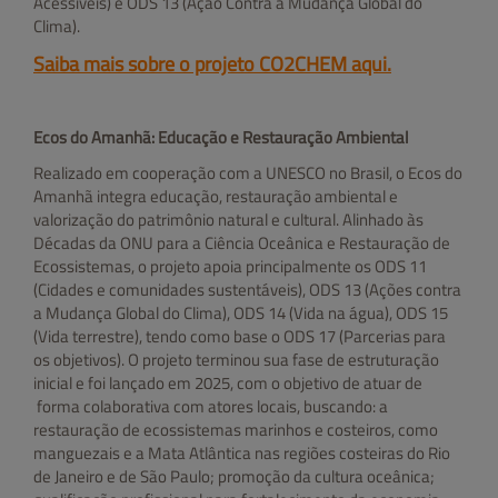
Acessíveis) e ODS 13 (Ação Contra a Mudança Global do
Clima).
Saiba mais sobre o projeto CO2CHEM aqui.
Ecos do Amanhã: Educação e Restauração Ambiental
Realizado em cooperação com a UNESCO no Brasil, o Ecos do
Amanhã integra educação, restauração ambiental e
valorização do patrimônio natural e cultural. Alinhado às
Décadas da ONU para a Ciência Oceânica e Restauração de
Ecossistemas, o projeto apoia principalmente os ODS 11
(Cidades e comunidades sustentáveis), ODS 13 (Ações contra
a Mudança Global do Clima), ODS 14 (Vida na água), ODS 15
(Vida terrestre), tendo como base o ODS 17 (Parcerias para
os objetivos). O projeto terminou sua fase de estruturação
inicial e foi lançado em 2025, com o objetivo de atuar de
forma colaborativa com atores locais, buscando: a
restauração de ecossistemas marinhos e costeiros, como
manguezais e a Mata Atlântica nas regiões costeiras do Rio
de Janeiro e de São Paulo; promoção da cultura oceânica;