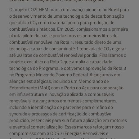
O projeto CO2CHEM marca um avanço pioneiro no Brasil para
o desenvolvimento de uma tecnologia de descarbonização
que utiliza CO₂ como matéria-prima para produção de
combustíveis sintéticos. Em 2025, comissionamos a primeira
planta piloto do país e produzimos os primeiros litros de
combustível renovável na Rota 1, resultado direto de uma
tecnologia capaz de consumir até 1 tonelada de CO
e gerar
2
até 20 litros de combustível renovável por dia. Finalizamos o
projeto executivo da Rota 2 que amplia a capacidade
tecnológica do Programa, e obtivemos aprovação da Rota 3
no Programa Mover do Governo Federal. Avançamos em
alianças estratégicas, incluindo um Memorando de
Entendimento (MoU) com o Porto do Açu para cooperação
em infraestrutura e inovação aplicada a combustíveis
renováveis, e avançamos em frentes complementares,
incluindo a identificação de parcerias para o refino do
syncrude e processos de certificação do combustível
produzido, essenciais para sua futura aplicação em motores
e eventual comercialização. Esses marcos reforçam nosso
compromisso com a ODS 7 (Energias Renováveis e