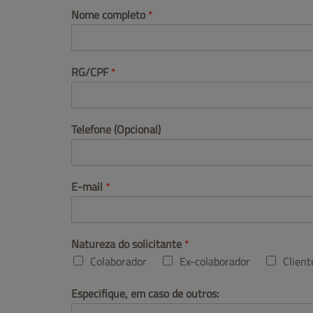
Nome completo
*
RG/CPF
*
Telefone (Opcional)
E-mail
*
Natureza do solicitante
*
Colaborador
Ex-colaborador
Client
Especifique, em caso de outros: