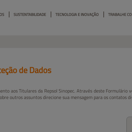
OS
SUSTENTABILIDADE
TECNOLOGIA E INOVAÇÃO
TRABALHE C
oteção de Dados
ento aos Titulares da Repsol Sinopec. Através deste Formulário vo
 sobre outros assuntos direcione sua mensagem para os contatos d