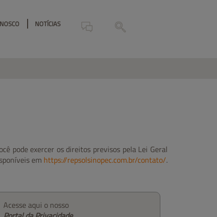
ONOSCO
NOTÍCIAS
cê pode exercer os direitos previsos pela Lei Geral
isponíveis em
https://repsolsinopec.com.br/contato/
.
Acesse aqui o nosso
Portal da Privacidade