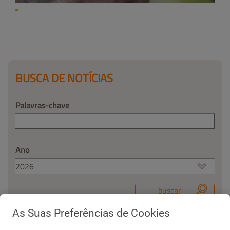
BUSCA DE NOTÍCIAS
Palavras-chave
Ano
As Suas Preferências de Cookies