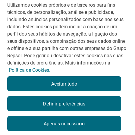
Utilizamos cookies próprios e de terceiros para fins
Contato para Imprensa
técnicos, de personalização, análise e publicidade,
repsolsinopecbrasil@aliarp.com.br
incluindo anúncios personalizados com base nos seus
(21) 99271-5488
dados. Estes cookies podem incluir a criação de um
perfil dos seus hábitos de navegação, a ligação dos
seus dispositivos, a combinação dos seus dados online
voltar
e offline e a sua partilha com outras empresas do Grupo
Repsol. Pode gerir ou desativar estes cookies nas suas
definições de preferências. Mais informações na
Política de Cookies.
Termos e Condições de Uso
Aceitar tudo
Portal de privacidade
Mapa do Site
Contato
Definir preferências
Apenas necessário