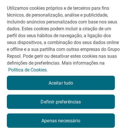
Utilizamos cookies próprios e de terceiros para fins
Contato para Imprensa
técnicos, de personalização, análise e publicidade,
repsolsinopecbrasil@aliarp.com.br
incluindo anúncios personalizados com base nos seus
(21) 99271-5488
dados. Estes cookies podem incluir a criação de um
perfil dos seus hábitos de navegação, a ligação dos
seus dispositivos, a combinação dos seus dados online
voltar
e offline e a sua partilha com outras empresas do Grupo
Repsol. Pode gerir ou desativar estes cookies nas suas
definições de preferências. Mais informações na
Política de Cookies.
Termos e Condições de Uso
Aceitar tudo
Portal de privacidade
Mapa do Site
Contato
Definir preferências
Apenas necessário