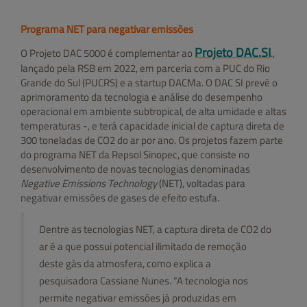
Programa NET para negativar emissões
Projeto DAC.SI
O Projeto DAC 5000 é complementar ao
.,
lançado pela RSB em 2022, em parceria com a PUC do Rio
Grande do Sul (PUCRS) e a startup DACMa. O DAC SI prevê o
aprimoramento da tecnologia e análise do desempenho
operacional em ambiente subtropical, de alta umidade e altas
temperaturas -, e terá capacidade inicial de captura direta de
300 toneladas de CO2 do ar por ano. Os projetos fazem parte
do programa NET da Repsol Sinopec, que consiste no
desenvolvimento de novas tecnologias denominadas
Negative Emissions Technology
(NET), voltadas para
negativar emissões de gases de efeito estufa.
Dentre as tecnologias NET, a captura direta de CO2 do
ar é a que possui potencial ilimitado de remoção
deste gás da atmosfera, como explica a
pesquisadora Cassiane Nunes. “A tecnologia nos
permite negativar emissões já produzidas em