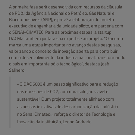
A primeira fase será desenvolvida com recursos da cláusula
de PD&I da Agência Nacional do Petróleo, Gás Natural e
Biocombustíveis (ANP), e prevê a elaboração do projeto
executivo de engenharia da unidade piloto, em parceria com
o SENAI-CIMATEC. Para as próximas etapas, a startup
DACMa também juntará sua expertise ao projeto. “O acordo
marca uma etapa importante no avanço destas pesquisas,
valorizando o conceito de inovação aberta para contribuir
com o desenvolvimento da indústria nacional, transformando
o país em importante pólo tecnológico”, destaca José
Salinero.
«O DAC 5000 é um passo significativo para a redução
das emissões de CO2, com uma solução viável e
sustentável. É um projeto totalmente alinhado com
as nossas iniciativas de descarbonização da indústria
no Senai Cimatec», reforça o diretor de Tecnologia e
Inovação da instituição, Leone Andrade.