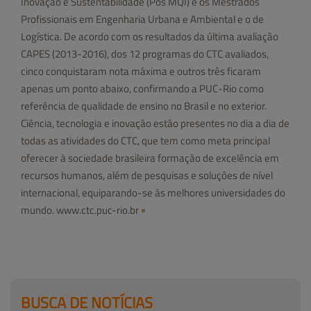
Inovação e Sustentabilidade (Pós MQI) e os Mestrados
Profissionais em Engenharia Urbana e Ambiental e o de
Logística. De acordo com os resultados da última avaliação
CAPES (2013-2016), dos 12 programas do CTC avaliados,
cinco conquistaram nota máxima e outros três ficaram
apenas um ponto abaixo, confirmando a PUC-Rio como
referência de qualidade de ensino no Brasil e no exterior.
Ciência, tecnologia e inovação estão presentes no dia a dia de
todas as atividades do CTC, que tem como meta principal
oferecer à sociedade brasileira formação de excelência em
recursos humanos, além de pesquisas e soluções de nível
internacional, equiparando-se às melhores universidades do
mundo. www.ctc.puc-rio.br
BUSCA DE NOTÍCIAS