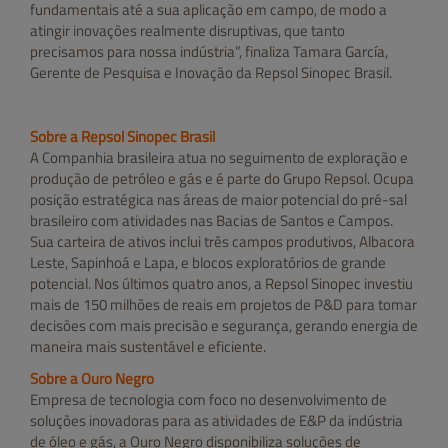
fundamentais até a sua aplicação em campo, de modo a
atingir inovações realmente disruptivas, que tanto
precisamos para nossa indústria”, finaliza Tamara García,
Gerente de Pesquisa e Inovação da Repsol Sinopec Brasil.
Sobre a Repsol Sinopec Brasil
A Companhia brasileira atua no seguimento de exploração e
produção de petróleo e gás e é parte do Grupo Repsol. Ocupa
posição estratégica nas áreas de maior potencial do pré-sal
brasileiro com atividades nas Bacias de Santos e Campos.
Sua carteira de ativos inclui três campos produtivos, Albacora
Leste, Sapinhoá e Lapa, e blocos exploratórios de grande
potencial. Nos últimos quatro anos, a Repsol Sinopec investiu
mais de 150 milhões de reais em projetos de P&D para tomar
decisões com mais precisão e segurança, gerando energia de
maneira mais sustentável e eficiente.
Sobre a Ouro Negro
Empresa de tecnologia com foco no desenvolvimento de
soluções inovadoras para as atividades de E&P da indústria
de óleo e gás, a Ouro Negro disponibiliza soluções de