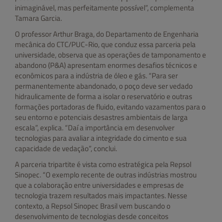
inimaginável, mas perfeitamente possível”, complementa
Tamara Garcia.
O professor Arthur Braga, do Departamento de Engenharia
mecânica do CTC/PUC-Rio, que conduz essa parceria pela
universidade, observa que as operações de tamponamento e
abandono (P&A) apresentam enormes desafios técnicos e
econômicos para a indústria de óleo e gás. “Para ser
permanentemente abandonado, o poço deve ser vedado
hidraulicamente de forma a isolar o reservatório e outras
formações portadoras de fluido, evitando vazamentos para o
seu entorno e potenciais desastres ambientais de larga
escala”, explica. “Daí a importância em desenvolver
tecnologias para avaliar a integridade do cimento e sua
capacidade de vedação”, conclui.
A parceria tripartite é vista como estratégica pela Repsol
Sinopec. “O exemplo recente de outras indústrias mostrou
que a colaboração entre universidades e empresas de
tecnologia trazem resultados mais impactantes. Nesse
contexto, a Repsol Sinopec Brasil vem buscando o
desenvolvimento de tecnologias desde conceitos