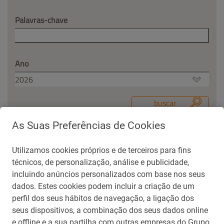
Palavras-chave
Ano
As Suas Preferências de Cookies
Utilizamos cookies próprios e de terceiros para fins
Contato para Imprensa
técnicos, de personalização, análise e publicidade,
repsolsinopecbrasil@aliarp.com.br
incluindo anúncios personalizados com base nos seus
(21) 99271-5488
dados. Estes cookies podem incluir a criação de um
perfil dos seus hábitos de navegação, a ligação dos
seus dispositivos, a combinação dos seus dados online
voltar
e offline e a sua partilha com outras empresas do Grupo