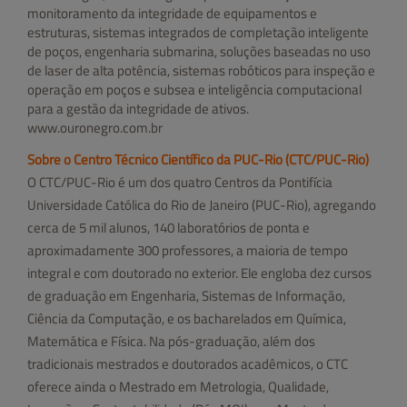
monitoramento da integridade de equipamentos e
estruturas, sistemas integrados de completação inteligente
de poços, engenharia submarina, soluções baseadas no uso
de laser de alta potência, sistemas robóticos para inspeção e
operação em poços e subsea e inteligência computacional
para a gestão da integridade de ativos.
www.ouronegro.com.br
Sobre o Centro Técnico Científico da PUC-Rio (CTC/PUC-Rio)
O CTC/PUC-Rio é um dos quatro Centros da Pontifícia
Universidade Católica do Rio de Janeiro (PUC-Rio), agregando
cerca de 5 mil alunos, 140 laboratórios de ponta e
aproximadamente 300 professores, a maioria de tempo
integral e com doutorado no exterior. Ele engloba dez cursos
de graduação em Engenharia, Sistemas de Informação,
Ciência da Computação, e os bacharelados em Química,
Matemática e Física. Na pós-graduação, além dos
tradicionais mestrados e doutorados acadêmicos, o CTC
oferece ainda o Mestrado em Metrologia, Qualidade,