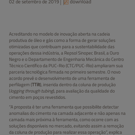
download
02 de setembro de 2019
Acreditando no modelo de inovação aberta na cadeia
produtiva de óleo e gás como a forma de gerar soluções
otimizadas que contribuam para a sustentabilidade das
operações dessa indústria, a Repsol Sinopec Brasil, a Ouro
Negro e o Departamento de Engenharia Mecânica do Centro
Técnico Científico da PUC-Rio (CTC/PUC-Rio) ampliaram sua
parceria tecnológica firmada no primeiro semestre. O novo
acordo prevê o desenvolvimento de uma ferramenta de
perfilagem (
TTilt
), inserida dentro da coluna de produção
(
logging through tubing
), para avaliação da qualidade do
cimento em poços revestidos.
“A proposta é ter uma ferramenta que possibilite detectar
anomalias do cimento na camada adjacente e não apenas na
camada mais próxima à ferramenta, como ocorre com as
soluções disponíveis no mercado, evitando assim a remoção
da coluna de produção para realizar essa operação”, explica