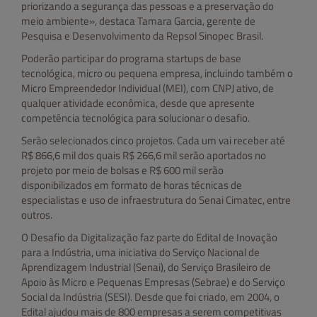
priorizando a segurança das pessoas e a preservação do
meio ambiente», destaca Tamara Garcia, gerente de
Pesquisa e Desenvolvimento da Repsol Sinopec Brasil.
Poderão participar do programa startups de base
tecnológica, micro ou pequena empresa, incluindo também o
Micro Empreendedor Individual (MEI), com CNPJ ativo, de
qualquer atividade econômica, desde que apresente
competência tecnológica para solucionar o desafio.
Serão selecionados cinco projetos. Cada um vai receber até
R$ 866,6 mil dos quais R$ 266,6 mil serão aportados no
projeto por meio de bolsas e R$ 600 mil serão
disponibilizados em formato de horas técnicas de
especialistas e uso de infraestrutura do Senai Cimatec, entre
outros.
O Desafio da Digitalização faz parte do Edital de Inovação
para a Indústria, uma iniciativa do Serviço Nacional de
Aprendizagem Industrial (Senai), do Serviço Brasileiro de
Apoio às Micro e Pequenas Empresas (Sebrae) e do Serviço
Social da Indústria (SESI). Desde que foi criado, em 2004, o
Edital ajudou mais de 800 empresas a serem competitivas