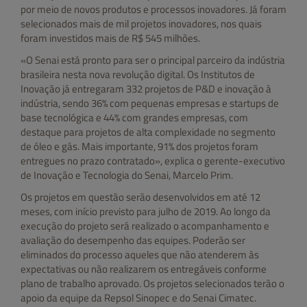
por meio de novos produtos e processos inovadores. Já foram
selecionados mais de mil projetos inovadores, nos quais
foram investidos mais de R$ 545 milhões.
«O Senai está pronto para ser o principal parceiro da indústria
brasileira nesta nova revolução digital. Os Institutos de
Inovação já entregaram 332 projetos de P&D e inovação à
indústria, sendo 36% com pequenas empresas e startups de
base tecnológica e 44% com grandes empresas, com
destaque para projetos de alta complexidade no segmento
de óleo e gás. Mais importante, 91% dos projetos foram
entregues no prazo contratado», explica o gerente-executivo
de Inovação e Tecnologia do Senai, Marcelo Prim.
Os projetos em questão serão desenvolvidos em até 12
meses, com início previsto para julho de 2019. Ao longo da
execução do projeto será realizado o acompanhamento e
avaliação do desempenho das equipes. Poderão ser
eliminados do processo aqueles que não atenderem às
expectativas ou não realizarem os entregáveis conforme
plano de trabalho aprovado. Os projetos selecionados terão o
apoio da equipe da Repsol Sinopec e do Senai Cimatec.