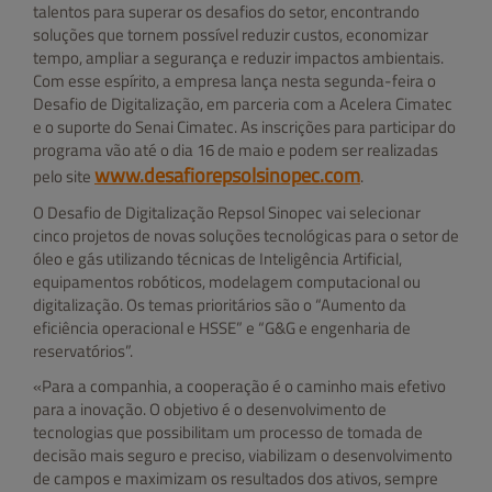
talentos para superar os desafios do setor, encontrando
soluções que tornem possível reduzir custos, economizar
tempo, ampliar a segurança e reduzir impactos ambientais.
Com esse espírito, a empresa lança nesta segunda-feira o
Desafio de Digitalização, em parceria com a Acelera Cimatec
e o suporte do Senai Cimatec. As inscrições para participar do
programa vão até o dia 16 de maio e podem ser realizadas
www.desafiorepsolsinopec.com
pelo site
.
O Desafio de Digitalização Repsol Sinopec vai selecionar
cinco projetos de novas soluções tecnológicas para o setor de
óleo e gás utilizando técnicas de Inteligência Artificial,
equipamentos robóticos, modelagem computacional ou
digitalização. Os temas prioritários são o “Aumento da
eficiência operacional e HSSE” e “G&G e engenharia de
reservatórios”.
«Para a companhia, a cooperação é o caminho mais efetivo
para a inovação. O objetivo é o desenvolvimento de
tecnologias que possibilitam um processo de tomada de
decisão mais seguro e preciso, viabilizam o desenvolvimento
de campos e maximizam os resultados dos ativos, sempre