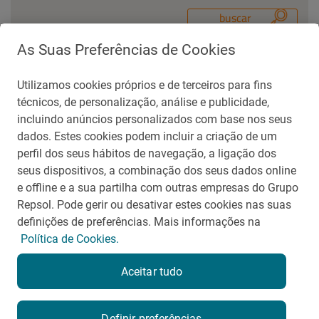
As Suas Preferências de Cookies
Utilizamos cookies próprios e de terceiros para fins
Contato para Imprensa
técnicos, de personalização, análise e publicidade,
repsolsinopecbrasil@aliarp.com.br
incluindo anúncios personalizados com base nos seus
(21) 99271-5488
dados. Estes cookies podem incluir a criação de um
perfil dos seus hábitos de navegação, a ligação dos
seus dispositivos, a combinação dos seus dados online
voltar
e offline e a sua partilha com outras empresas do Grupo
Repsol. Pode gerir ou desativar estes cookies nas suas
definições de preferências. Mais informações na
Política de Cookies.
Termos e Condições de Uso
Aceitar tudo
Portal de privacidade
Mapa do Site
Contato
Definir preferências