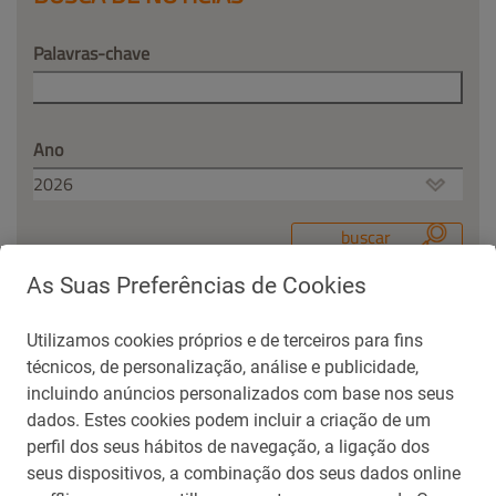
Palavras-chave
Ano
As Suas Preferências de Cookies
Utilizamos cookies próprios e de terceiros para fins
Contato para Imprensa
técnicos, de personalização, análise e publicidade,
repsolsinopecbrasil@aliarp.com.br
incluindo anúncios personalizados com base nos seus
(21) 99271-5488
dados. Estes cookies podem incluir a criação de um
perfil dos seus hábitos de navegação, a ligação dos
seus dispositivos, a combinação dos seus dados online
voltar