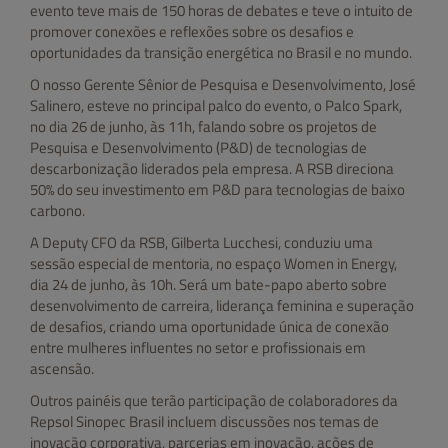
evento teve mais de 150 horas de debates e teve o intuito de
promover conexões e reflexões sobre os desafios e
oportunidades da transição energética no Brasil e no mundo.
O nosso Gerente Sênior de Pesquisa e Desenvolvimento, José
Salinero, esteve no principal palco do evento, o Palco Spark,
no dia 26 de junho, às 11h, falando sobre os projetos de
Pesquisa e Desenvolvimento (P&D) de tecnologias de
descarbonização liderados pela empresa. A RSB direciona
50% do seu investimento em P&D para tecnologias de baixo
carbono.
A Deputy CFO da RSB, Gilberta Lucchesi, conduziu uma
sessão especial de mentoria, no espaço Women in Energy,
dia 24 de junho, às 10h. Será um bate-papo aberto sobre
desenvolvimento de carreira, liderança feminina e superação
de desafios, criando uma oportunidade única de conexão
entre mulheres influentes no setor e profissionais em
ascensão.
Outros painéis que terão participação de colaboradores da
Repsol Sinopec Brasil incluem discussões nos temas de
inovação corporativa, parcerias em inovação, ações de