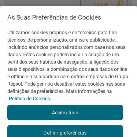
As Suas Preferências de Cookies
Utilizamos cookies próprios e de terceiros para fins
Contato para Imprensa
técnicos, de personalização, análise e publicidade,
repsolsinopecbrasil@aliarp.com.br
incluindo anúncios personalizados com base nos seus
(21) 99271-5488
dados. Estes cookies podem incluir a criação de um
perfil dos seus hábitos de navegação, a ligação dos
seus dispositivos, a combinação dos seus dados online
voltar
e offline e a sua partilha com outras empresas do Grupo
Repsol. Pode gerir ou desativar estes cookies nas suas
definições de preferências. Mais informações na
Política de Cookies.
Termos e Condições de Uso
Aceitar tudo
Portal de privacidade
Mapa do Site
Contato
Definir preferências