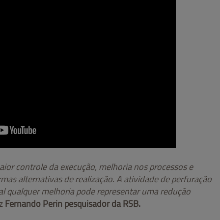
ior controle da execução, melhoria nos processos e
s alternativas de realização. A atividade de perfuração
al qualquer melhoria pode representar uma redução
iz
Fernando Perin pesquisador da RSB.