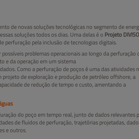
nto de novas soluções tecnológicas no segmento de energ
essas soluções todos os dias. Uma delas é o
Projeto
DIVISO
de perfuração pela inclusão de tecnologias digitais.
 possíveis problemas operacionais ao longo da perfuração 
jeto e da operação em um sistema
e dados. Como a perfuração de poços é uma das atividades 
projeto de exploração e produção de petróleo offshore, a
capacidade de redução de tempo e custo, amentando a
 águas
furação do poço em tempo real, junto de dados relevantes p
dades de fluidos de perfuração, trajetórias projetadas, dado
s e outros.