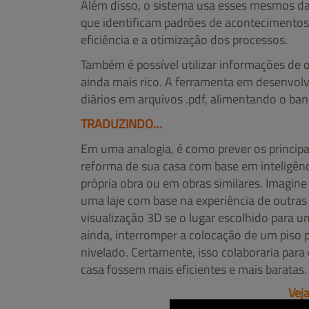
Além disso, o sistema usa esses mesmos dad
que identificam padrões de acontecimento
eficiência e a otimização dos processos.
Também é possível utilizar informações de
ainda mais rico. A ferramenta em desenvol
diários em arquivos .pdf, alimentando o b
TRADUZINDO…
Em uma analogia, é como prever os princip
reforma de sua casa com base em inteligênc
própria obra ou em obras similares. Imagin
uma laje com base na experiência de outra
visualização 3D se o lugar escolhido para u
ainda, interromper a colocação de um piso p
nivelado. Certamente, isso colaboraria par
casa fossem mais eficientes e mais baratas.
Vej