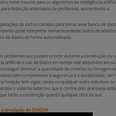
os como insumo para os algoritmos de inteligência artifici
s para detecção antecipada de problemas, aumentando a
 operações de outros campos para tornar esse banco de dad
vimento pode interpretar semanticamente dados de relatóri
anco de dados de forma automatizada.
ais problemas que podem ocorrer durante a construção ou 
ia artificial e uso de dados em tempo real adquiridos em su
e conseguir diminuir a quantidade de cimento ou ferragem 
s obras sem comprometer a segurança e a durabilidade, ver
ma furação tem vigas, canos ou qualquer outra estrutura ou
orque o sistema detectou que o contra-piso precisaria esta
a que tanto a construção quanto qualquer obra da sua
a a simulação do DIVISOR