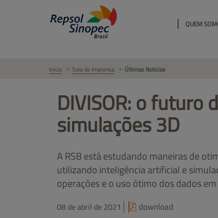
QUEM SOM
Inicio
Sala de Imprensa
Últimas Noticias
DIVISOR: o futuro 
simulações 3D
A RSB está estudando maneiras de otimi
utilizando inteligência artificial e simul
operações e o uso ótimo dos dados em
download
08 de abril de 2021