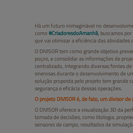
Há um futuro inimaginável no desenvolvime
como
#CriadoresdoAmanhã
, buscamos por 
que vai otimizar a eficiência das atividades 
O DIVISOR tem como grande objetivo prever
poços, e consolidar as informações de pro
centralizado, integrando diversas fontes d
onerosas durante o desenvolvimento de um 
solução proposta pelo projeto tem grande 
segurança e eficácia dessas operações.
O projeto DIVISOR é, de fato, um divisor de
O DIVISOR oferece a visualização 3D da per
tomada de decisões, como litologia, proprie
sensores de campo, resultados de simulaçõe