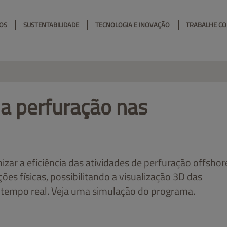
OS
SUSTENTABILIDADE
TECNOLOGIA E INOVAÇÃO
TRABALHE C
da perfuração nas
zar a eficiência das atividades de perfuração offshor
ações físicas, possibilitando a visualização 3D das
 tempo real. Veja uma simulação do programa.